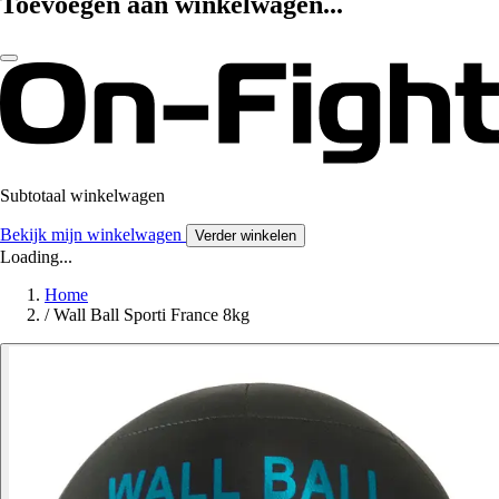
Toevoegen aan winkelwagen...
Subtotaal winkelwagen
Bekijk mijn winkelwagen
Verder winkelen
Loading...
Home
/
Wall Ball Sporti France 8kg