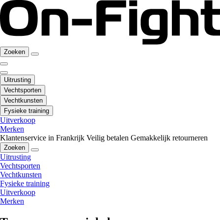
Zoeken
Uitrusting
Vechtsporten
Vechtkunsten
Fysieke training
Uitverkoop
Merken
Klantenservice in Frankrijk
Veilig betalen
Gemakkelijk retourneren
Zoeken
Uitrusting
Vechtsporten
Vechtkunsten
Fysieke training
Uitverkoop
Merken