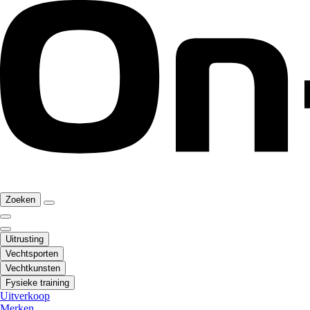
Zoeken
Uitrusting
Vechtsporten
Vechtkunsten
Fysieke training
Uitverkoop
Merken