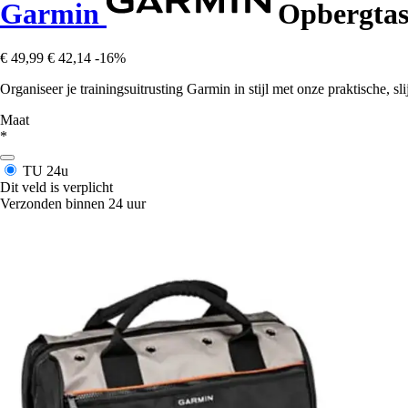
Garmin
Opbergta
€ 49,99
€ 42,14
-16%
Organiseer je trainingsuitrusting Garmin in stijl met onze praktische, sl
Maat
*
TU
24u
Dit veld is verplicht
Verzonden binnen 24 uur