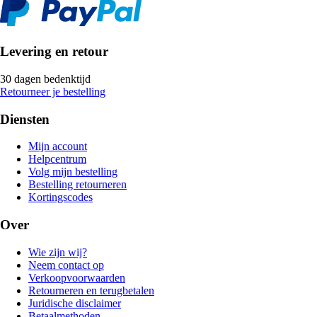
Levering en retour
30 dagen bedenktijd
Retourneer je bestelling
Diensten
Mijn account
Helpcentrum
Volg mijn bestelling
Bestelling retourneren
Kortingscodes
Over
Wie zijn wij?
Neem contact op
Verkoopvoorwaarden
Retourneren en terugbetalen
Juridische disclaimer
Betaalmethoden