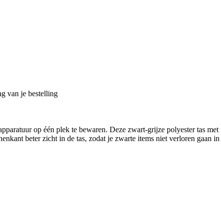
g van je bestelling
gsapparatuur op één plek te bewaren. Deze zwart-grijze polyester tas me
enkant beter zicht in de tas, zodat je zwarte items niet verloren gaan i