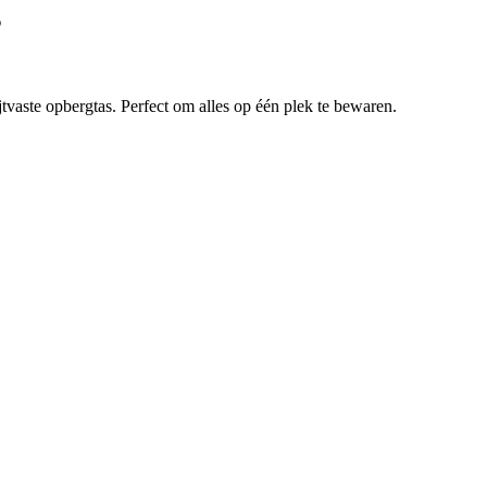
s
ijtvaste opbergtas. Perfect om alles op één plek te bewaren.