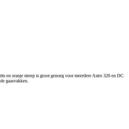
t rits en oranje streep is groot genoeg voor meerdere Astro 320 en DC
n de gaasvakken.