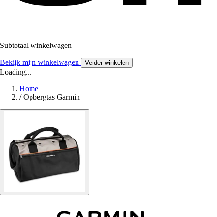
Subtotaal winkelwagen
Bekijk mijn winkelwagen
Verder winkelen
Loading...
Home
/
Opbergtas Garmin