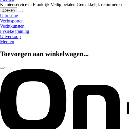
Klantenservice in Frankrijk
Veilig betalen
Gemakkelijk retourneren
Zoeken
Uitrusting
Vechtsporten
Vechtkunsten
Fysieke training
Uitverkoop
Merken
Toevoegen aan winkelwagen...