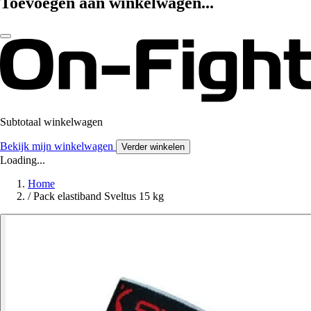
Toevoegen aan winkelwagen...
Subtotaal winkelwagen
Bekijk mijn winkelwagen
Verder winkelen
Loading...
Home
/
Pack elastiband Sveltus 15 kg