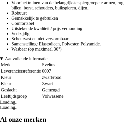
Voor het trainen van de belangrijkste spiergroepen: armen, rug,
billen, borst, schouders, buikspieren, dijen...
Robuust
Gemakkelijk te gebruiken
Comfortabel
Uitstekende kwaliteit / prijs verhouding
Veelzijdig
Scheurvast en niet vervormbaar
Samenstelling: Elastodieen, Polyester, Polyamide.
Wasbaar (op maximaal 30°)
Aanvullende informatie
Merk
Sveltus
Leveranciersreferentie
0007
Kleur
zwart/rood
Kleur
Zwart
Geslacht
Gemengd
Leeftijdsgroep
Volwassene
Loading...
Loading...
Al onze merken