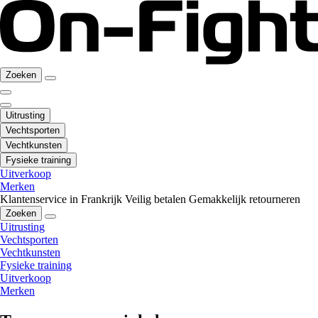
Zoeken
Uitrusting
Vechtsporten
Vechtkunsten
Fysieke training
Uitverkoop
Merken
Klantenservice in Frankrijk
Veilig betalen
Gemakkelijk retourneren
Zoeken
Uitrusting
Vechtsporten
Vechtkunsten
Fysieke training
Uitverkoop
Merken