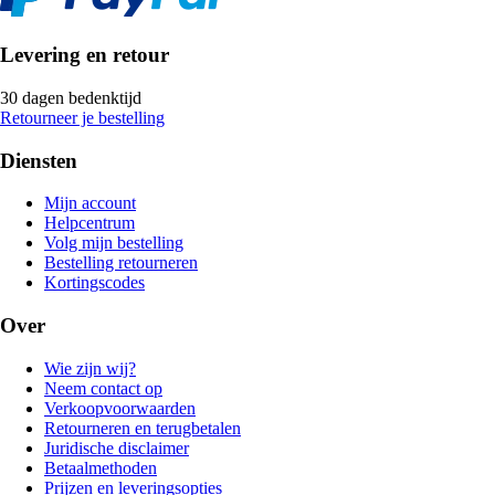
Levering en retour
30 dagen bedenktijd
Retourneer je bestelling
Diensten
Mijn account
Helpcentrum
Volg mijn bestelling
Bestelling retourneren
Kortingscodes
Over
Wie zijn wij?
Neem contact op
Verkoopvoorwaarden
Retourneren en terugbetalen
Juridische disclaimer
Betaalmethoden
Prijzen en leveringsopties