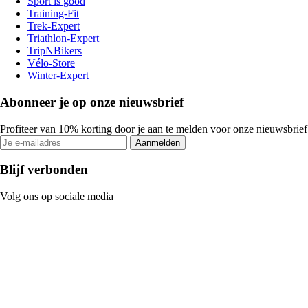
Sport is good
Training-Fit
Trek-Expert
Triathlon-Expert
TripNBikers
Vélo-Store
Winter-Expert
Abonneer je op onze nieuwsbrief
Profiteer van 10% korting door je aan te melden voor onze nieuwsbrief
Aanmelden
Blijf verbonden
Volg ons op sociale media