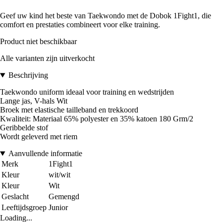
Geef uw kind het beste van Taekwondo met de Dobok 1Fight1, die
comfort en prestaties combineert voor elke training.
Product niet beschikbaar
Alle varianten zijn uitverkocht
Beschrijving
Taekwondo uniform ideaal voor training en wedstrijden
Lange jas, V-hals Wit
Broek met elastische tailleband en trekkoord
Kwaliteit: Materiaal 65% polyester en 35% katoen 180 Grm/2
Geribbelde stof
Wordt geleverd met riem
Aanvullende informatie
Merk
1Fight1
Kleur
wit/wit
Kleur
Wit
Geslacht
Gemengd
Leeftijdsgroep
Junior
Loading...