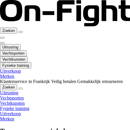
Zoeken
Uitrusting
Vechtsporten
Vechtkunsten
Fysieke training
Uitverkoop
Merken
Klantenservice in Frankrijk
Veilig betalen
Gemakkelijk retourneren
Zoeken
Uitrusting
Vechtsporten
Vechtkunsten
Fysieke training
Uitverkoop
Merken