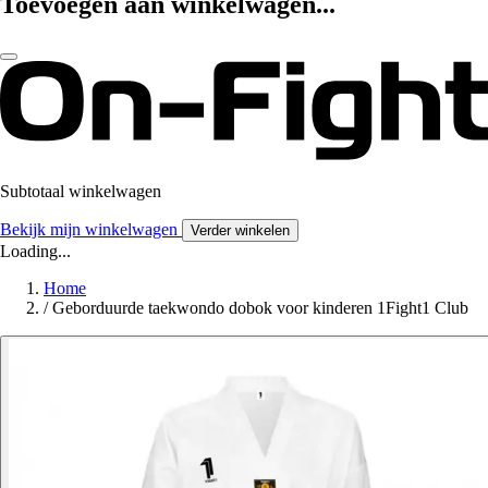
Toevoegen aan winkelwagen...
Subtotaal winkelwagen
Bekijk mijn winkelwagen
Verder winkelen
Loading...
Home
/
Geborduurde taekwondo dobok voor kinderen 1Fight1 Club