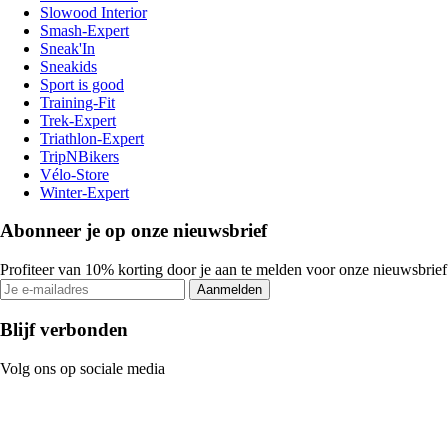
Slowood Interior
Smash-Expert
Sneak'In
Sneakids
Sport is good
Training-Fit
Trek-Expert
Triathlon-Expert
TripNBikers
Vélo-Store
Winter-Expert
Abonneer je op onze nieuwsbrief
Profiteer van 10% korting door je aan te melden voor onze nieuwsbrief
Aanmelden
Blijf verbonden
Volg ons op sociale media