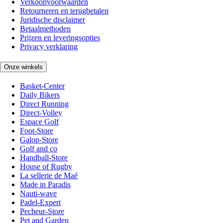
Verkoopvoorwaarden
Retourneren en terugbetalen
Juridische disclaimer
Betaalmethoden
Prijzen en leveringsopties
Privacy verklaring
Onze winkels
Basket-Center
Daily Bikers
Direct Running
Direct-Volley
Espace Golf
Foot-Store
Galop-Store
Golf and co
Handball-Store
House of Rugby
La sellerie de Maé
Made in Paradis
Nauti-wave
Padel-Expert
Pecheur-Store
Pet and Garden