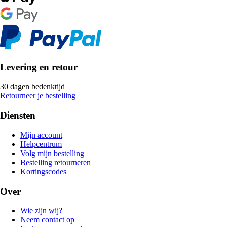
Levering en retour
30 dagen bedenktijd
Retourneer je bestelling
Diensten
Mijn account
Helpcentrum
Volg mijn bestelling
Bestelling retourneren
Kortingscodes
Over
Wie zijn wij?
Neem contact op