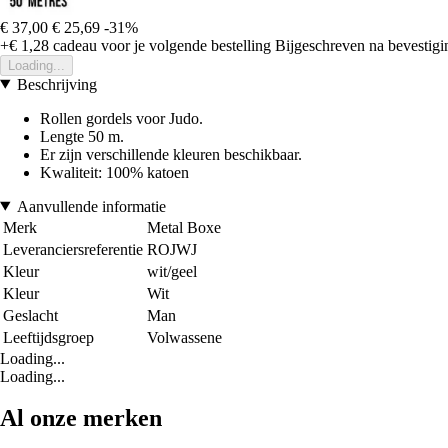
€ 37,00
€ 25,69
-31%
+€ 1,28
cadeau voor je volgende bestelling
Bijgeschreven na bevestigin
Loading...
Beschrijving
Rollen gordels voor Judo.
Lengte 50 m.
Er zijn verschillende kleuren beschikbaar.
Kwaliteit: 100% katoen
Aanvullende informatie
Merk
Metal Boxe
Leveranciersreferentie
ROJWJ
Kleur
wit/geel
Kleur
Wit
Geslacht
Man
Leeftijdsgroep
Volwassene
Loading...
Loading...
Al onze merken