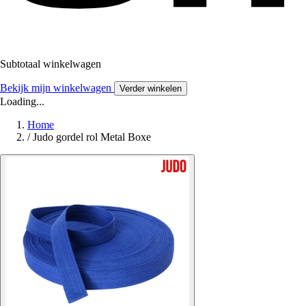
Subtotaal winkelwagen
Bekijk mijn winkelwagen
Verder winkelen
Loading...
Home
/
Judo gordel rol Metal Boxe