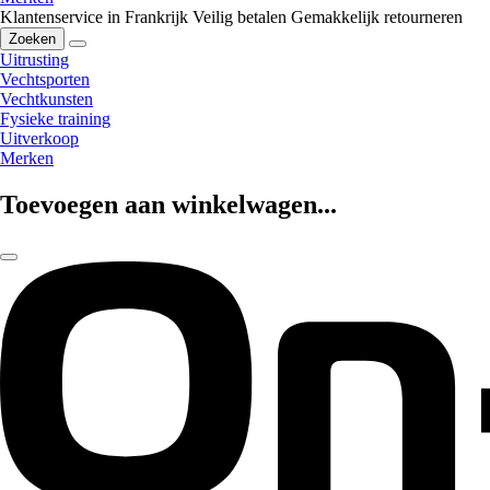
Klantenservice in Frankrijk
Veilig betalen
Gemakkelijk retourneren
Zoeken
Uitrusting
Vechtsporten
Vechtkunsten
Fysieke training
Uitverkoop
Merken
Toevoegen aan winkelwagen...