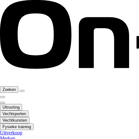
Zoeken
Uitrusting
Vechtsporten
Vechtkunsten
Fysieke training
Uitverkoop
Merken