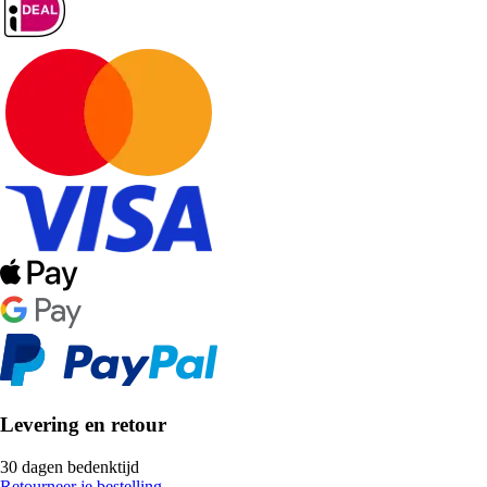
Levering en retour
30 dagen bedenktijd
Retourneer je bestelling