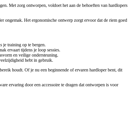
ningen. Met zorg ontworpen, voldoet het aan de behoeften van hardlopers
der ongemak. Het ergonomische ontwerp zorgt ervoor dat de riem goed
s je training op te bergen.
 ervaart tijdens je loop sessies.
pasvorm en veilige ondersteuning.
eelzijdigheid hebt in gebruik.
ndbereik houdt. Of je nu een beginnende of ervaren hardloper bent, dit
re ervaring door een accessoire te dragen dat ontworpen is voor