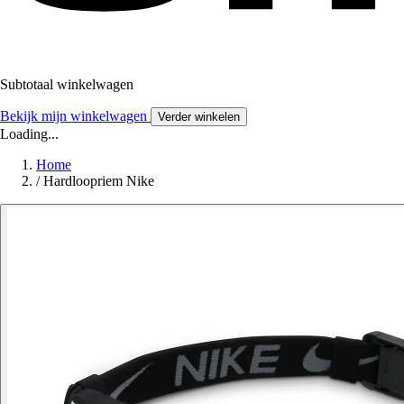
Subtotaal winkelwagen
Bekijk mijn winkelwagen
Verder winkelen
Loading...
Home
/
Hardloopriem Nike