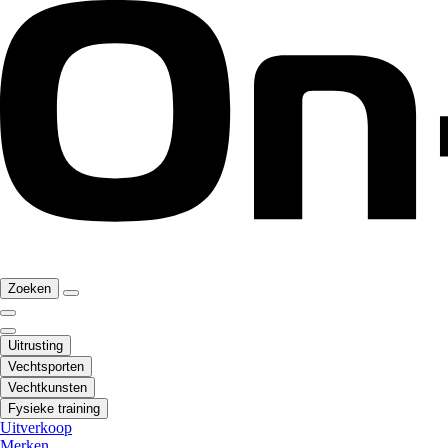
Zoeken
Uitrusting
Vechtsporten
Vechtkunsten
Fysieke training
Uitverkoop
Merken