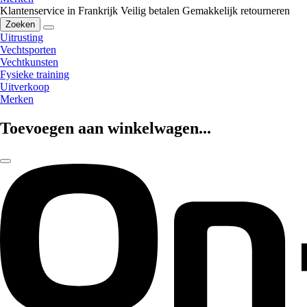
Klantenservice in Frankrijk
Veilig betalen
Gemakkelijk retourneren
Zoeken
Uitrusting
Vechtsporten
Vechtkunsten
Fysieke training
Uitverkoop
Merken
Toevoegen aan winkelwagen...