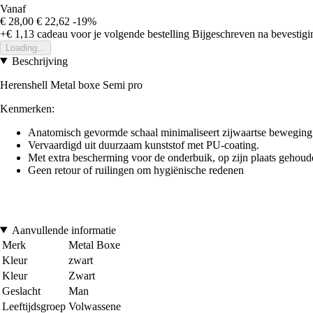
Vanaf
€ 28,00
€ 22,62
-19%
+€ 1,13
cadeau voor je volgende bestelling
Bijgeschreven na bevestigin
Loading...
Beschrijving
Herenshell Metal boxe Semi pro
Kenmerken:
Anatomisch gevormde schaal minimaliseert zijwaartse beweging
Vervaardigd uit duurzaam kunststof met PU-coating.
Met extra bescherming voor de onderbuik, op zijn plaats gehoud
Geen retour of ruilingen om hygiënische redenen
Aanvullende informatie
Merk
Metal Boxe
Kleur
zwart
Kleur
Zwart
Geslacht
Man
Leeftijdsgroep
Volwassene