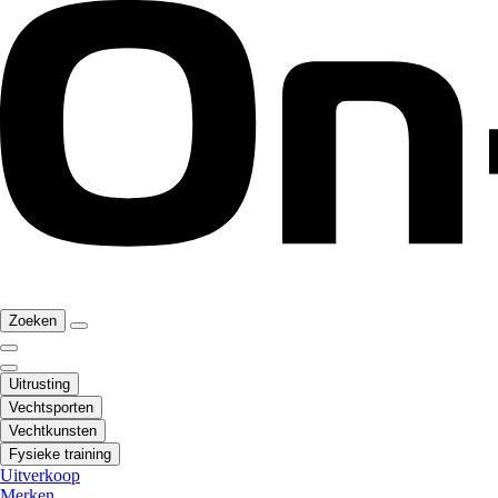
Zoeken
Uitrusting
Vechtsporten
Vechtkunsten
Fysieke training
Uitverkoop
Merken