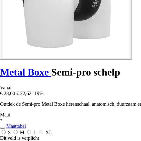
Metal Boxe
Semi-pro schelp
Vanaf
€ 28,00
€ 22,62
-19%
Ontdek de Semi-pro Metal Boxe herenschaal: anatomisch, duurzaam en
Maat
*
Maattabel
S
M
L
XL
Dit veld is verplicht