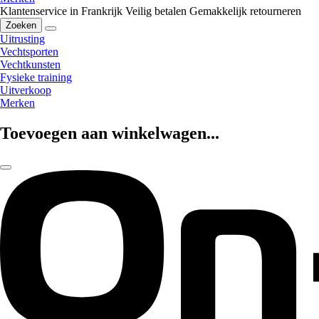
Klantenservice in Frankrijk
Veilig betalen
Gemakkelijk retourneren
Zoeken
Uitrusting
Vechtsporten
Vechtkunsten
Fysieke training
Uitverkoop
Merken
Toevoegen aan winkelwagen...