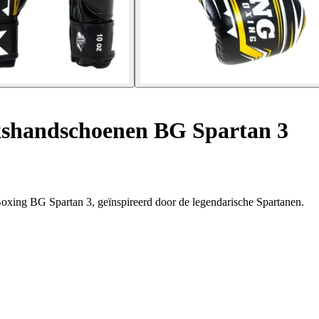
kshandschoenen BG Spartan 3
oxing BG Spartan 3, geïnspireerd door de legendarische Spartanen.