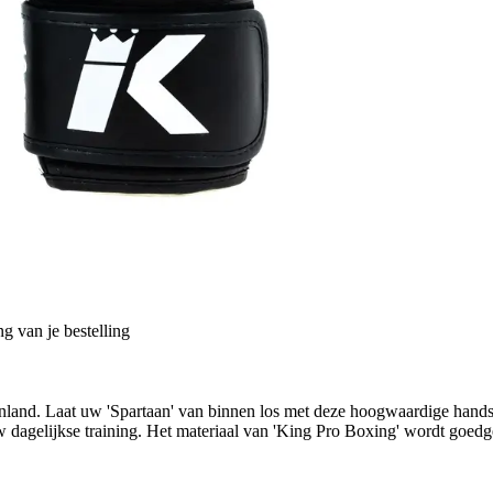
g van je bestelling
ekenland. Laat uw 'Spartaan' van binnen los met deze hoogwaardige ha
 uw dagelijkse training. Het materiaal van 'King Pro Boxing' wordt goe