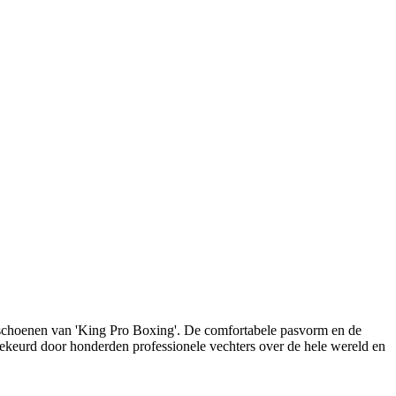
ndschoenen van 'King Pro Boxing'. De comfortabele pasvorm en de
dgekeurd door honderden professionele vechters over de hele wereld en