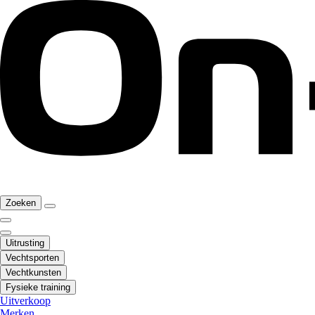
Zoeken
Uitrusting
Vechtsporten
Vechtkunsten
Fysieke training
Uitverkoop
Merken