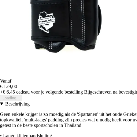
Vanaf
€ 129,00
+€ 6,45
cadeau voor je volgende bestelling
Bijgeschreven na bevestigin
Loading...
Beschrijving
Geen enkele krijger is zo moedig als de 'Spartanen' uit het oude Gri
topkwaliteit 'multi-laags' padding zijn precies wat u nodig heeft voor
getest in de beste sportscholen in Thailand.
• Lange klittenbandsluiting