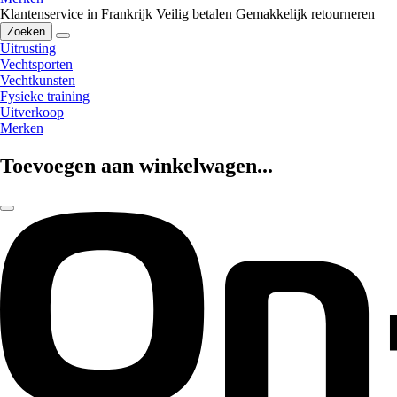
Klantenservice in Frankrijk
Veilig betalen
Gemakkelijk retourneren
Zoeken
Uitrusting
Vechtsporten
Vechtkunsten
Fysieke training
Uitverkoop
Merken
Toevoegen aan winkelwagen...