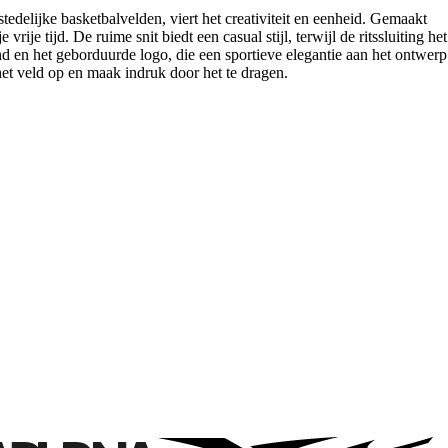
edelijke basketbalvelden, viert het creativiteit en eenheid. Gemaakt
je tijd. De ruime snit biedt een casual stijl, terwijl de ritssluiting het
d en het geborduurde logo, die een sportieve elegantie aan het ontwerp
 het veld op en maak indruk door het te dragen.