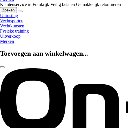
Klantenservice in Frankrijk
Veilig betalen
Gemakkelijk retourneren
Zoeken
Uitrusting
Vechtsporten
Vechtkunsten
Fysieke training
Uitverkoop
Merken
Toevoegen aan winkelwagen...