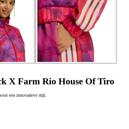
ck X Farm Rio House Of Tiro
oor een innovatieve stijl.