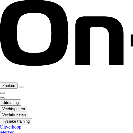
Zoeken
Uitrusting
Vechtsporten
Vechtkunsten
Fysieke training
Uitverkoop
Merken