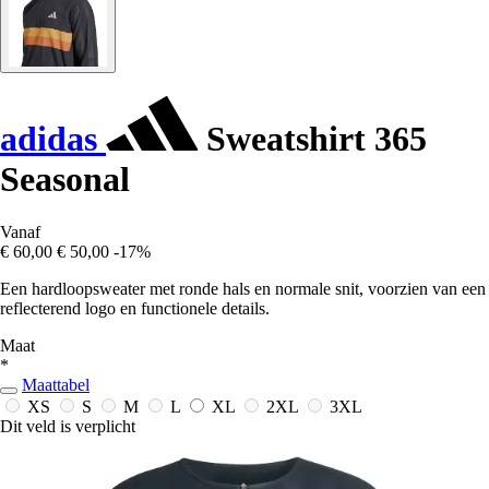
adidas
Sweatshirt 365
Seasonal
Vanaf
€ 60,00
€ 50,00
-17%
Een hardloopsweater met ronde hals en normale snit, voorzien van een
reflecterend logo en functionele details.
Maat
*
Maattabel
XS
S
M
L
XL
2XL
3XL
Dit veld is verplicht