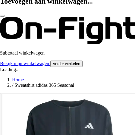
Toevoegen aan winkelwagen...
Subtotaal winkelwagen
Bekijk mijn winkelwagen
Verder winkelen
Loading...
Home
/
Sweatshirt adidas 365 Seasonal