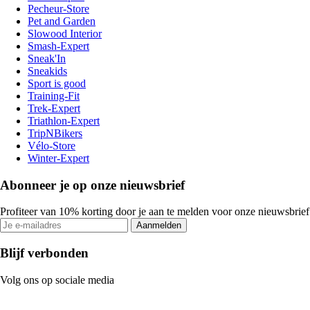
Pecheur-Store
Pet and Garden
Slowood Interior
Smash-Expert
Sneak'In
Sneakids
Sport is good
Training-Fit
Trek-Expert
Triathlon-Expert
TripNBikers
Vélo-Store
Winter-Expert
Abonneer je op onze nieuwsbrief
Profiteer van 10% korting door je aan te melden voor onze nieuwsbrief
Aanmelden
Blijf verbonden
Volg ons op sociale media