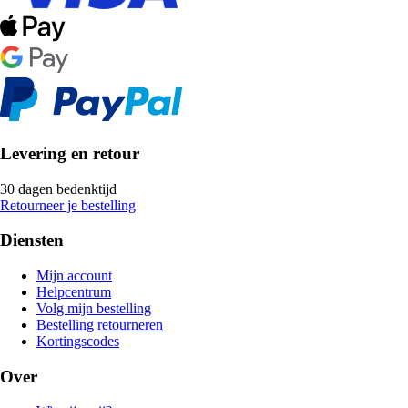
Levering en retour
30 dagen bedenktijd
Retourneer je bestelling
Diensten
Mijn account
Helpcentrum
Volg mijn bestelling
Bestelling retourneren
Kortingscodes
Over