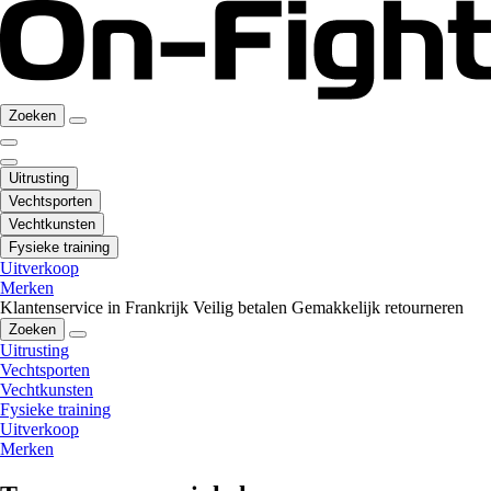
Zoeken
Uitrusting
Vechtsporten
Vechtkunsten
Fysieke training
Uitverkoop
Merken
Klantenservice in Frankrijk
Veilig betalen
Gemakkelijk retourneren
Zoeken
Uitrusting
Vechtsporten
Vechtkunsten
Fysieke training
Uitverkoop
Merken