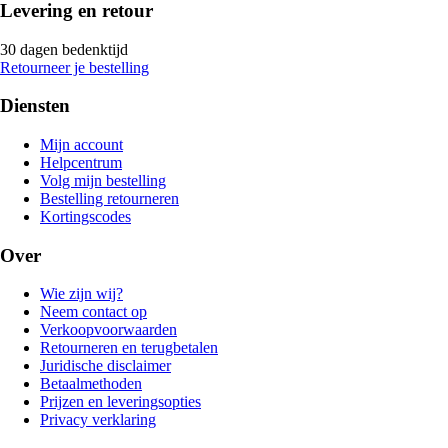
Levering en retour
30 dagen bedenktijd
Retourneer je bestelling
Diensten
Mijn account
Helpcentrum
Volg mijn bestelling
Bestelling retourneren
Kortingscodes
Over
Wie zijn wij?
Neem contact op
Verkoopvoorwaarden
Retourneren en terugbetalen
Juridische disclaimer
Betaalmethoden
Prijzen en leveringsopties
Privacy verklaring