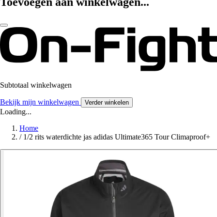
Toevoegen aan winkelwagen...
Subtotaal winkelwagen
Bekijk mijn winkelwagen
Verder winkelen
Loading...
Home
/
1/2 rits waterdichte jas adidas Ultimate365 Tour Climaproof+