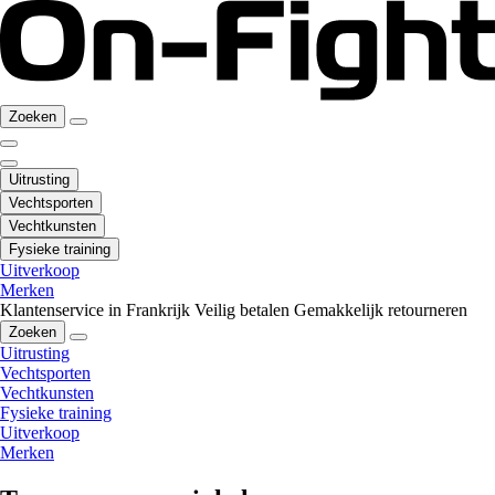
Zoeken
Uitrusting
Vechtsporten
Vechtkunsten
Fysieke training
Uitverkoop
Merken
Klantenservice in Frankrijk
Veilig betalen
Gemakkelijk retourneren
Zoeken
Uitrusting
Vechtsporten
Vechtkunsten
Fysieke training
Uitverkoop
Merken