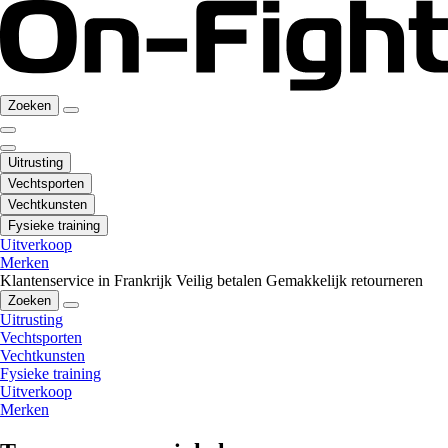
Zoeken
Uitrusting
Vechtsporten
Vechtkunsten
Fysieke training
Uitverkoop
Merken
Klantenservice in Frankrijk
Veilig betalen
Gemakkelijk retourneren
Zoeken
Uitrusting
Vechtsporten
Vechtkunsten
Fysieke training
Uitverkoop
Merken