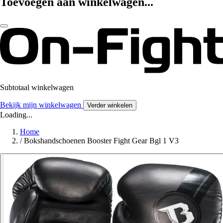
Toevoegen aan winkelwagen...
Subtotaal winkelwagen
Bekijk mijn winkelwagen
Verder winkelen
Loading...
Home
/
Bokshandschoenen Booster Fight Gear Bgl 1 V3