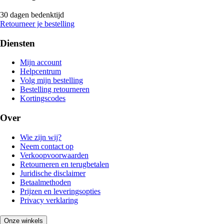
30 dagen bedenktijd
Retourneer je bestelling
Diensten
Mijn account
Helpcentrum
Volg mijn bestelling
Bestelling retourneren
Kortingscodes
Over
Wie zijn wij?
Neem contact op
Verkoopvoorwaarden
Retourneren en terugbetalen
Juridische disclaimer
Betaalmethoden
Prijzen en leveringsopties
Privacy verklaring
Onze winkels