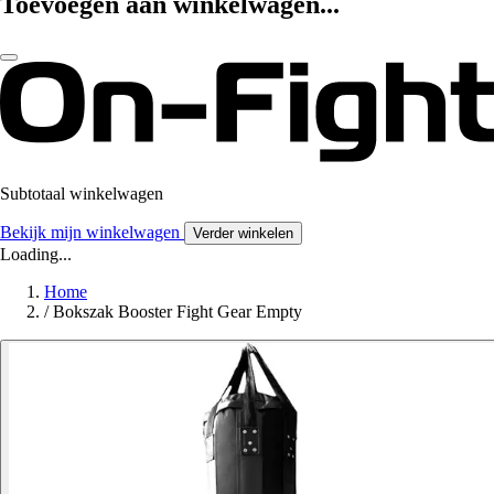
Toevoegen aan winkelwagen...
Subtotaal winkelwagen
Bekijk mijn winkelwagen
Verder winkelen
Loading...
Home
/
Bokszak Booster Fight Gear Empty