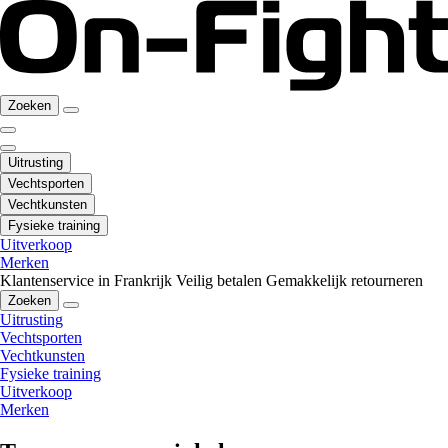
Zoeken
Uitrusting
Vechtsporten
Vechtkunsten
Fysieke training
Uitverkoop
Merken
Klantenservice in Frankrijk
Veilig betalen
Gemakkelijk retourneren
Zoeken
Uitrusting
Vechtsporten
Vechtkunsten
Fysieke training
Uitverkoop
Merken