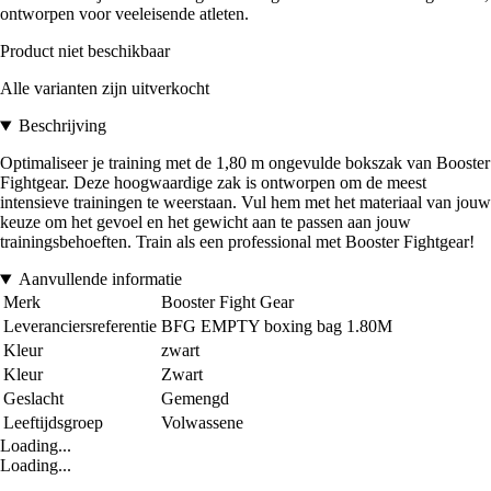
ontworpen voor veeleisende atleten.
Product niet beschikbaar
Alle varianten zijn uitverkocht
Beschrijving
Optimaliseer je training met de 1,80 m ongevulde bokszak van Booster
Fightgear. Deze hoogwaardige zak is ontworpen om de meest
intensieve trainingen te weerstaan. Vul hem met het materiaal van jouw
keuze om het gevoel en het gewicht aan te passen aan jouw
trainingsbehoeften. Train als een professional met Booster Fightgear!
Aanvullende informatie
Merk
Booster Fight Gear
Leveranciersreferentie
BFG EMPTY boxing bag 1.80M
Kleur
zwart
Kleur
Zwart
Geslacht
Gemengd
Leeftijdsgroep
Volwassene
Loading...
Loading...