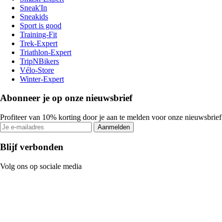
Sneak'In
Sneakids
Sport is good
Training-Fit
Trek-Expert
Triathlon-Expert
TripNBikers
Vélo-Store
Winter-Expert
Abonneer je op onze nieuwsbrief
Profiteer van 10% korting door je aan te melden voor onze nieuwsbrief
Aanmelden
Blijf verbonden
Volg ons op sociale media