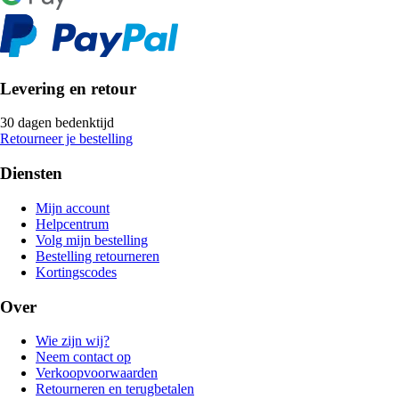
Levering en retour
30 dagen bedenktijd
Retourneer je bestelling
Diensten
Mijn account
Helpcentrum
Volg mijn bestelling
Bestelling retourneren
Kortingscodes
Over
Wie zijn wij?
Neem contact op
Verkoopvoorwaarden
Retourneren en terugbetalen