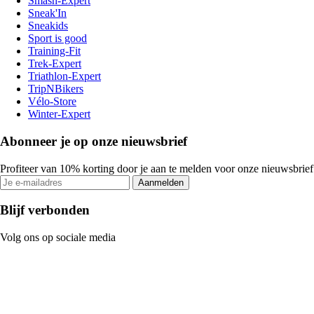
Smash-Expert
Sneak'In
Sneakids
Sport is good
Training-Fit
Trek-Expert
Triathlon-Expert
TripNBikers
Vélo-Store
Winter-Expert
Abonneer je op onze nieuwsbrief
Profiteer van 10% korting door je aan te melden voor onze nieuwsbrief
Aanmelden
Blijf verbonden
Volg ons op sociale media