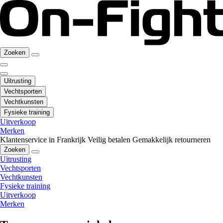
Zoeken
Uitrusting
Vechtsporten
Vechtkunsten
Fysieke training
Uitverkoop
Merken
Klantenservice in Frankrijk
Veilig betalen
Gemakkelijk retourneren
Zoeken
Uitrusting
Vechtsporten
Vechtkunsten
Fysieke training
Uitverkoop
Merken