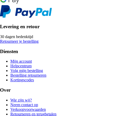
Levering en retour
30 dagen bedenktijd
Retourneer je bestelling
Diensten
Mijn account
Helpcentrum
Volg mijn bestelling
Bestelling retourneren
Kortingscodes
Over
Wie zijn wij?
Neem contact op
Verkoopvoorwaarden
Retourneren en terugbetalen