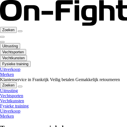
Zoeken
Uitrusting
Vechtsporten
Vechtkunsten
Fysieke training
Uitverkoop
Merken
Klantenservice in Frankrijk
Veilig betalen
Gemakkelijk retourneren
Zoeken
Uitrusting
Vechtsporten
Vechtkunsten
Fysieke training
Uitverkoop
Merken