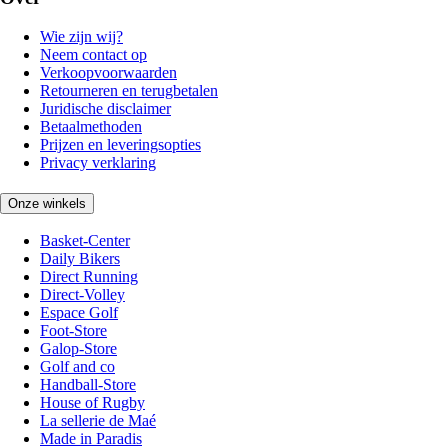
Wie zijn wij?
Neem contact op
Verkoopvoorwaarden
Retourneren en terugbetalen
Juridische disclaimer
Betaalmethoden
Prijzen en leveringsopties
Privacy verklaring
Onze winkels
Basket-Center
Daily Bikers
Direct Running
Direct-Volley
Espace Golf
Foot-Store
Galop-Store
Golf and co
Handball-Store
House of Rugby
La sellerie de Maé
Made in Paradis