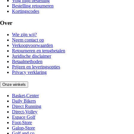
Volg mijn bestelling
Bestelling retourneren
Kortingscodes
Over
Wie zijn wij?
Neem contact op
Verkoopvoorwaarden
Retourneren en terugbetalen
Juridische disclaimer
Betaalmethoden
Prijzen en leveringsopties
Privacy verklaring
Onze winkels
Basket-Center
Daily Bikers
Direct Running
Direct-Volley
Espace Golf
Foot-Store
Galop-Store
Golf and co