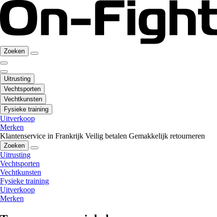
Zoeken
Uitrusting
Vechtsporten
Vechtkunsten
Fysieke training
Uitverkoop
Merken
Klantenservice in Frankrijk
Veilig betalen
Gemakkelijk retourneren
Zoeken
Uitrusting
Vechtsporten
Vechtkunsten
Fysieke training
Uitverkoop
Merken