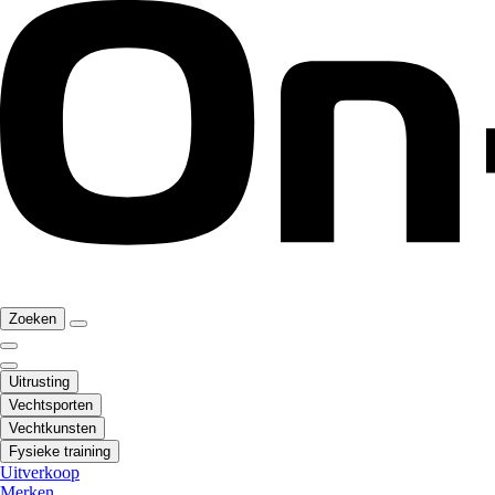
Zoeken
Uitrusting
Vechtsporten
Vechtkunsten
Fysieke training
Uitverkoop
Merken