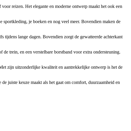
f voor reizen. Het elegante en moderne ontwerp maakt het ook een
 je sportkleding, je boeken en nog veel meer. Bovendien maken de
fs tijdens lange dagen. Bovendien zorgt de gewatteerde achterkant
f de trein, en een verstelbare borstband voor extra ondersteuning.
et zijn uitzonderlijke kwaliteit en aantrekkelijke ontwerp is het de
je de juiste keuze maakt als het gaat om comfort, duurzaamheid en