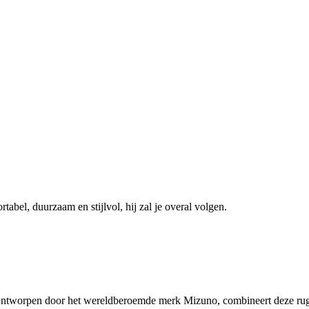
abel, duurzaam en stijlvol, hij zal je overal volgen.
ntworpen door het wereldberoemde merk Mizuno, combineert deze rugzak 