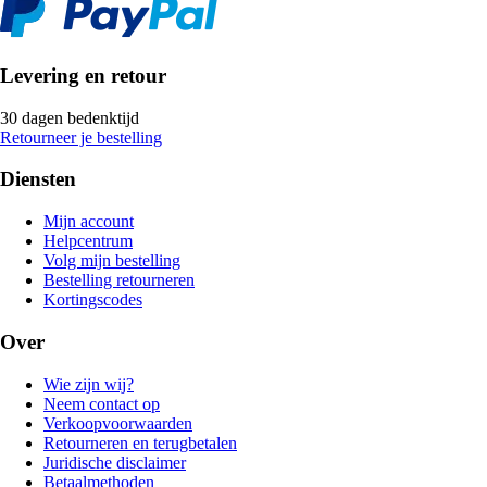
Levering en retour
30 dagen bedenktijd
Retourneer je bestelling
Diensten
Mijn account
Helpcentrum
Volg mijn bestelling
Bestelling retourneren
Kortingscodes
Over
Wie zijn wij?
Neem contact op
Verkoopvoorwaarden
Retourneren en terugbetalen
Juridische disclaimer
Betaalmethoden