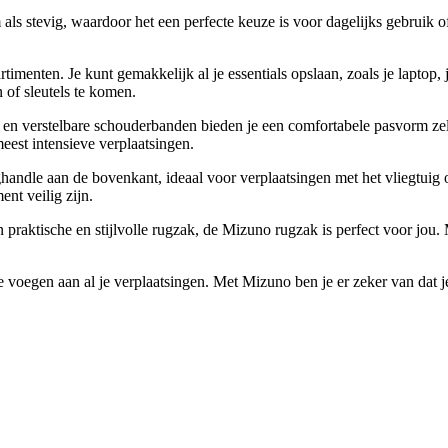
s stevig, waardoor het een perfecte keuze is voor dagelijks gebruik o
menten. Je kunt gemakkelijk al je essentials opslaan, zoals je laptop,
n of sleutels te komen.
en verstelbare schouderbanden bieden je een comfortabele pasvorm zel
 meest intensieve verplaatsingen.
handle aan de bovenkant, ideaal voor verplaatsingen met het vliegtuig o
ent veilig zijn.
praktische en stijlvolle rugzak, de Mizuno rugzak is perfect voor jou. M
e voegen aan al je verplaatsingen. Met Mizuno ben je er zeker van dat 