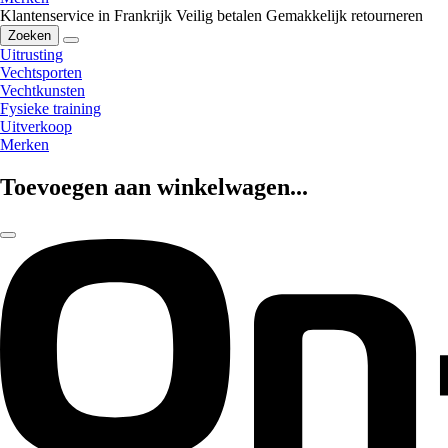
Klantenservice in Frankrijk
Veilig betalen
Gemakkelijk retourneren
Zoeken
Uitrusting
Vechtsporten
Vechtkunsten
Fysieke training
Uitverkoop
Merken
Toevoegen aan winkelwagen...