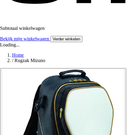
Subtotaal winkelwagen
Bekijk mijn winkelwagen
Verder winkelen
Loading...
Home
/
Rugzak Mizuno