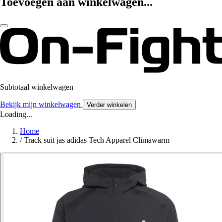
Toevoegen aan winkelwagen...
Subtotaal winkelwagen
Bekijk mijn winkelwagen
Verder winkelen
Loading...
Home
/
Track suit jas adidas Tech Apparel Climawarm