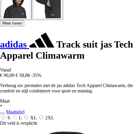
Meer tonen
adidas
Track suit jas Tech
Apparel Climawarm
Vanaf
€ 90,00
€ 58,88
-35%
Verhoog uw prestaties met de jas adidas Tech Apparel Climawarm, die
comfort en stijl combineert voor sport en training.
Maat
*
Maattabel
S
L
XL
2XL
Dit veld is verplicht