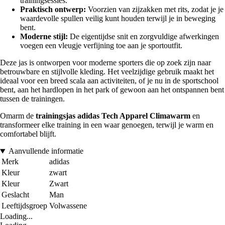
trainingsessies.
Praktisch ontwerp:
Voorzien van zijzakken met rits, zodat je je
waardevolle spullen veilig kunt houden terwijl je in beweging
bent.
Moderne stijl:
De eigentijdse snit en zorgvuldige afwerkingen
voegen een vleugje verfijning toe aan je sportoutfit.
Deze jas is ontworpen voor moderne sporters die op zoek zijn naar
betrouwbare en stijlvolle kleding. Het veelzijdige gebruik maakt het
ideaal voor een breed scala aan activiteiten, of je nu in de sportschool
bent, aan het hardlopen in het park of gewoon aan het ontspannen bent
tussen de trainingen.
Omarm de
trainingsjas adidas Tech Apparel Climawarm
en
transformeer elke training in een waar genoegen, terwijl je warm en
comfortabel blijft.
Aanvullende informatie
Merk
adidas
Kleur
zwart
Kleur
Zwart
Geslacht
Man
Leeftijdsgroep
Volwassene
Loading...