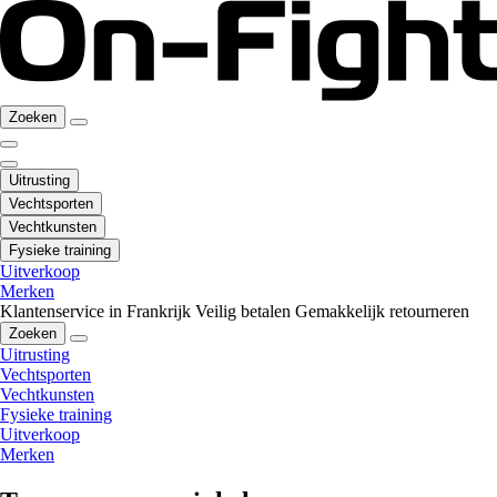
Zoeken
Uitrusting
Vechtsporten
Vechtkunsten
Fysieke training
Uitverkoop
Merken
Klantenservice in Frankrijk
Veilig betalen
Gemakkelijk retourneren
Zoeken
Uitrusting
Vechtsporten
Vechtkunsten
Fysieke training
Uitverkoop
Merken