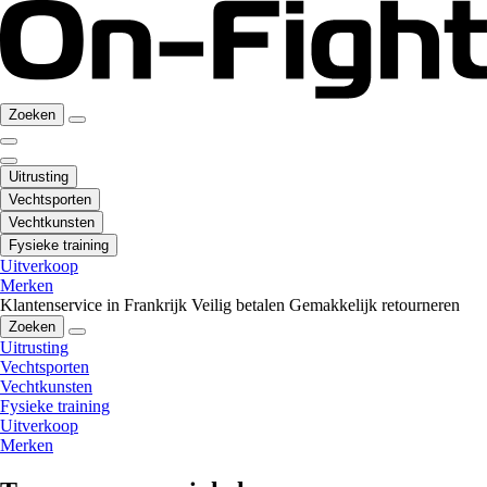
Zoeken
Uitrusting
Vechtsporten
Vechtkunsten
Fysieke training
Uitverkoop
Merken
Klantenservice in Frankrijk
Veilig betalen
Gemakkelijk retourneren
Zoeken
Uitrusting
Vechtsporten
Vechtkunsten
Fysieke training
Uitverkoop
Merken