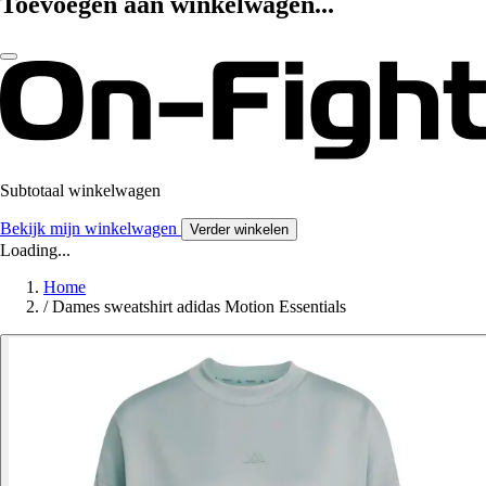
Toevoegen aan winkelwagen...
Subtotaal winkelwagen
Bekijk mijn winkelwagen
Verder winkelen
Loading...
Home
/
Dames sweatshirt adidas Motion Essentials