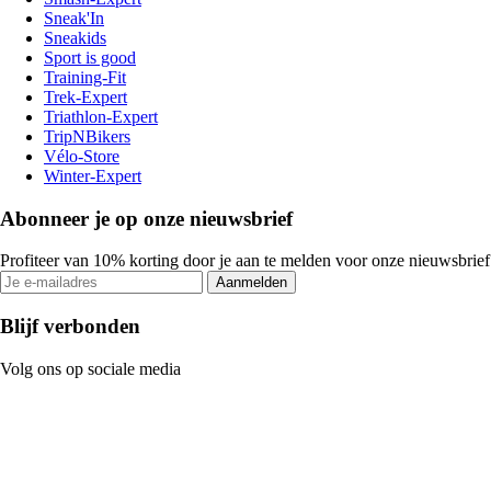
Sneak'In
Sneakids
Sport is good
Training-Fit
Trek-Expert
Triathlon-Expert
TripNBikers
Vélo-Store
Winter-Expert
Abonneer je op onze nieuwsbrief
Profiteer van 10% korting door je aan te melden voor onze nieuwsbrief
Aanmelden
Blijf verbonden
Volg ons op sociale media