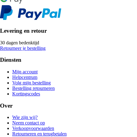
Levering en retour
30 dagen bedenktijd
Retourneer je bestelling
Diensten
Mijn account
Helpcentrum
Volg mijn bestelling
Bestelling retourneren
Kortingscodes
Over
Wie zijn wij?
Neem contact op
Verkoopvoorwaarden
Retourneren en terugbetalen