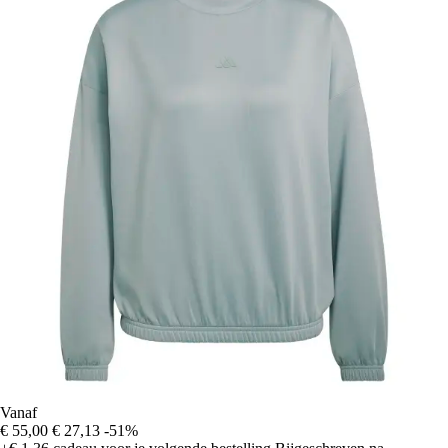
Vanaf
€ 55,00
€ 27,13
-51%