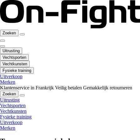
Zoeken
Uitrusting
Vechtsporten
Vechtkunsten
Fysieke training
Uitverkoop
Merken
Klantenservice in Frankrijk
Veilig betalen
Gemakkelijk retourneren
Zoeken
Uitrusting
Vechtsporten
Vechtkunsten
Fysieke training
Uitverkoop
Merken