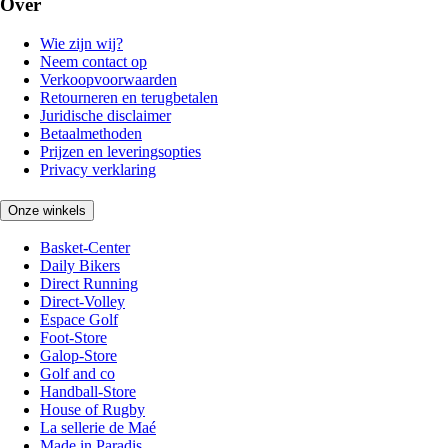
Over
Wie zijn wij?
Neem contact op
Verkoopvoorwaarden
Retourneren en terugbetalen
Juridische disclaimer
Betaalmethoden
Prijzen en leveringsopties
Privacy verklaring
Onze winkels
Basket-Center
Daily Bikers
Direct Running
Direct-Volley
Espace Golf
Foot-Store
Galop-Store
Golf and co
Handball-Store
House of Rugby
La sellerie de Maé
Made in Paradis