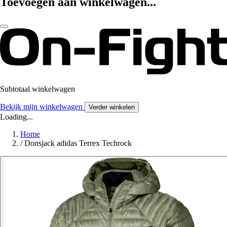
Toevoegen aan winkelwagen...
Subtotaal winkelwagen
Bekijk mijn winkelwagen
Verder winkelen
Loading...
Home
/
Donsjack adidas Terrex Techrock