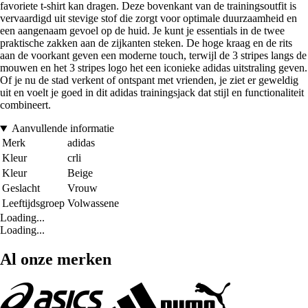
favoriete t-shirt kan dragen. Deze bovenkant van de trainingsoutfit is
vervaardigd uit stevige stof die zorgt voor optimale duurzaamheid en
een aangenaam gevoel op de huid. Je kunt je essentials in de twee
praktische zakken aan de zijkanten steken. De hoge kraag en de rits
aan de voorkant geven een moderne touch, terwijl de 3 stripes langs de
mouwen en het 3 stripes logo het een iconieke adidas uitstraling geven.
Of je nu de stad verkent of ontspant met vrienden, je ziet er geweldig
uit en voelt je goed in dit adidas trainingsjack dat stijl en functionaliteit
combineert.
Aanvullende informatie
Merk
adidas
Kleur
crli
Kleur
Beige
Geslacht
Vrouw
Leeftijdsgroep
Volwassene
Loading...
Loading...
Al onze merken