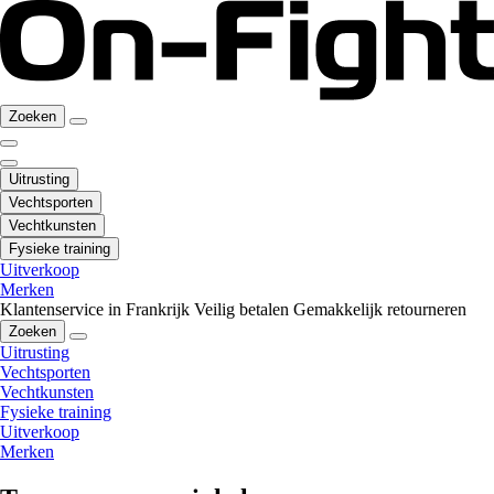
Zoeken
Uitrusting
Vechtsporten
Vechtkunsten
Fysieke training
Uitverkoop
Merken
Klantenservice in Frankrijk
Veilig betalen
Gemakkelijk retourneren
Zoeken
Uitrusting
Vechtsporten
Vechtkunsten
Fysieke training
Uitverkoop
Merken