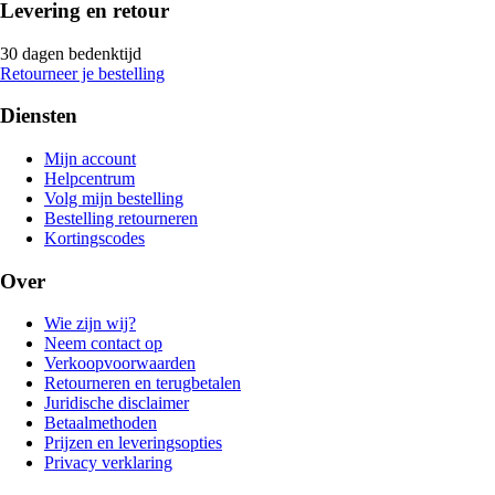
Levering en retour
30 dagen bedenktijd
Retourneer je bestelling
Diensten
Mijn account
Helpcentrum
Volg mijn bestelling
Bestelling retourneren
Kortingscodes
Over
Wie zijn wij?
Neem contact op
Verkoopvoorwaarden
Retourneren en terugbetalen
Juridische disclaimer
Betaalmethoden
Prijzen en leveringsopties
Privacy verklaring