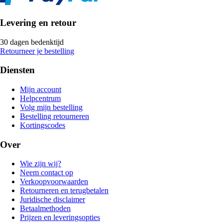
Levering en retour
30 dagen bedenktijd
Retourneer je bestelling
Diensten
Mijn account
Helpcentrum
Volg mijn bestelling
Bestelling retourneren
Kortingscodes
Over
Wie zijn wij?
Neem contact op
Verkoopvoorwaarden
Retourneren en terugbetalen
Juridische disclaimer
Betaalmethoden
Prijzen en leveringsopties