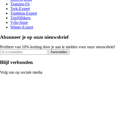
Training-Fit
Trek-Expert
Triathlon-Expert
TripNBikers
Vélo-Store
Winter-Expert
Abonneer je op onze nieuwsbrief
Profiteer van 10% korting door je aan te melden voor onze nieuwsbrief
Aanmelden
Blijf verbonden
Volg ons op sociale media