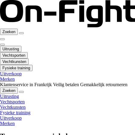
Zoeken
Uitrusting
Vechtsporten
Vechtkunsten
Fysieke training
Uitverkoop
Merken
Klantenservice in Frankrijk
Veilig betalen
Gemakkelijk retourneren
Zoeken
Uitrusting
Vechtsporten
Vechtkunsten
Fysieke training
Uitverkoop
Merken