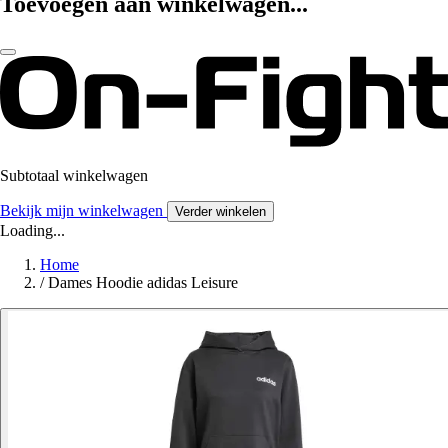
Toevoegen aan winkelwagen...
Subtotaal winkelwagen
Bekijk mijn winkelwagen
Verder winkelen
Loading...
Home
/
Dames Hoodie adidas Leisure