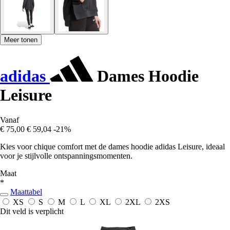
Meer tonen
adidas
Dames Hoodie
Leisure
Vanaf
€ 75,00
€ 59,04
-21%
Kies voor chique comfort met de dames hoodie adidas Leisure, ideaal
voor je stijlvolle ontspanningsmomenten.
Maat
*
Maattabel
XS
S
M
L
XL
2XL
2XS
Dit veld is verplicht