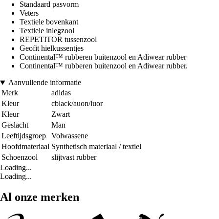
Standaard pasvorm
Veters
Textiele bovenkant
Textiele inlegzool
REPETITOR tussenzool
Geofit hielkussentjes
Continental™ rubberen buitenzool en Adiwear rubber
Continental™ rubberen buitenzool en Adiwear rubber.
Aanvullende informatie
Merk
adidas
Kleur
cblack/auon/luor
Kleur
Zwart
Geslacht
Man
Leeftijdsgroep
Volwassene
Hoofdmateriaal
Synthetisch materiaal / textiel
Schoenzool
slijtvast rubber
Loading...
Loading...
Al onze merken