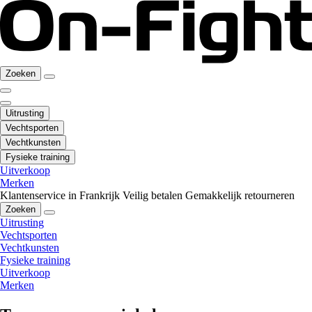
Zoeken
Uitrusting
Vechtsporten
Vechtkunsten
Fysieke training
Uitverkoop
Merken
Klantenservice in Frankrijk
Veilig betalen
Gemakkelijk retourneren
Zoeken
Uitrusting
Vechtsporten
Vechtkunsten
Fysieke training
Uitverkoop
Merken