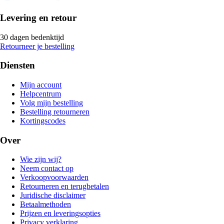
Levering en retour
30 dagen bedenktijd
Retourneer je bestelling
Diensten
Mijn account
Helpcentrum
Volg mijn bestelling
Bestelling retourneren
Kortingscodes
Over
Wie zijn wij?
Neem contact op
Verkoopvoorwaarden
Retourneren en terugbetalen
Juridische disclaimer
Betaalmethoden
Prijzen en leveringsopties
Privacy verklaring