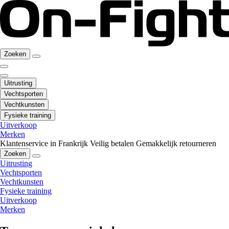
Zoeken
Uitrusting
Vechtsporten
Vechtkunsten
Fysieke training
Uitverkoop
Merken
Klantenservice in Frankrijk
Veilig betalen
Gemakkelijk retourneren
Zoeken
Uitrusting
Vechtsporten
Vechtkunsten
Fysieke training
Uitverkoop
Merken