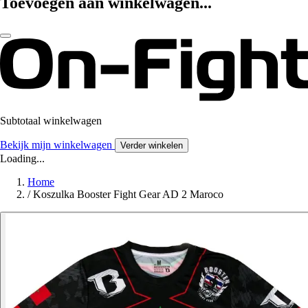
Toevoegen aan winkelwagen...
Subtotaal winkelwagen
Bekijk mijn winkelwagen
Verder winkelen
Loading...
Home
/
Koszulka Booster Fight Gear AD 2 Maroco