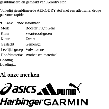
gesublimeerd en gemaakt van Aerodry stof.
Volledig gesublimeerde AERODRY stof met een atletische, droge
pasvorm rapide
Aanvullende informatie
Merk
Booster Fight Gear
Kleur
zwart/rood/groen
Kleur
Zwart
Geslacht
Gemengd
Leeftijdsgroep
Volwassene
Hoofdmateriaal
synthetisch materiaal
Loading...
Loading...
Al onze merken