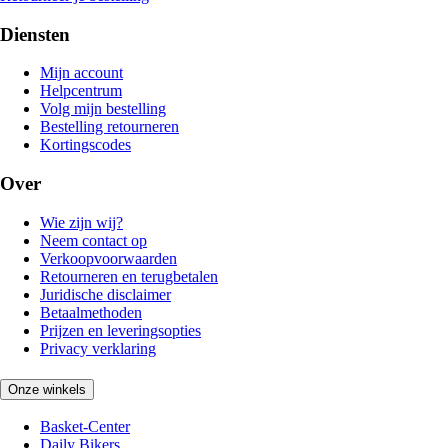
Diensten
Mijn account
Helpcentrum
Volg mijn bestelling
Bestelling retourneren
Kortingscodes
Over
Wie zijn wij?
Neem contact op
Verkoopvoorwaarden
Retourneren en terugbetalen
Juridische disclaimer
Betaalmethoden
Prijzen en leveringsopties
Privacy verklaring
Onze winkels
Basket-Center
Daily Bikers