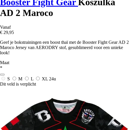
Booster Fight Gear
Koszulka
AD 2 Maroco
Vanaf
€ 29,95
Geef je bokstrainingen een boost thaï met de Booster Fight Gear AD 2
Maroco Jersey van AERODRY stof, gesublimeerd voor een unieke
look!
Maat
*
S
M
L
XL
24u
Dit veld is verplicht