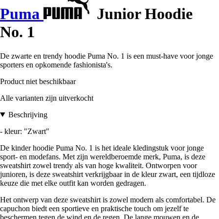
Puma
Junior Hoodie
No. 1
De zwarte en trendy hoodie Puma No. 1 is een must-have voor jonge
sporters en opkomende fashionista's.
Product niet beschikbaar
Alle varianten zijn uitverkocht
Beschrijving
- kleur: "Zwart"
De kinder hoodie Puma No. 1 is het ideale kledingstuk voor jonge
sport- en modefans. Met zijn wereldberoemde merk, Puma, is deze
sweatshirt zowel trendy als van hoge kwaliteit. Ontworpen voor
junioren, is deze sweatshirt verkrijgbaar in de kleur zwart, een tijdloze
keuze die met elke outfit kan worden gedragen.
Het ontwerp van deze sweatshirt is zowel modern als comfortabel. De
capuchon biedt een sportieve en praktische touch om jezelf te
beschermen tegen de wind en de regen. De lange mouwen en de