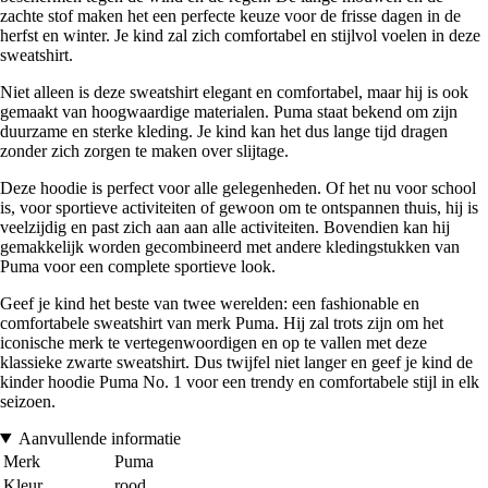
zachte stof maken het een perfecte keuze voor de frisse dagen in de
herfst en winter. Je kind zal zich comfortabel en stijlvol voelen in deze
sweatshirt.
Niet alleen is deze sweatshirt elegant en comfortabel, maar hij is ook
gemaakt van hoogwaardige materialen. Puma staat bekend om zijn
duurzame en sterke kleding. Je kind kan het dus lange tijd dragen
zonder zich zorgen te maken over slijtage.
Deze hoodie is perfect voor alle gelegenheden. Of het nu voor school
is, voor sportieve activiteiten of gewoon om te ontspannen thuis, hij is
veelzijdig en past zich aan aan alle activiteiten. Bovendien kan hij
gemakkelijk worden gecombineerd met andere kledingstukken van
Puma voor een complete sportieve look.
Geef je kind het beste van twee werelden: een fashionable en
comfortabele sweatshirt van merk Puma. Hij zal trots zijn om het
iconische merk te vertegenwoordigen en op te vallen met deze
klassieke zwarte sweatshirt. Dus twijfel niet langer en geef je kind de
kinder hoodie Puma No. 1 voor een trendy en comfortabele stijl in elk
seizoen.
Aanvullende informatie
Merk
Puma
Kleur
rood