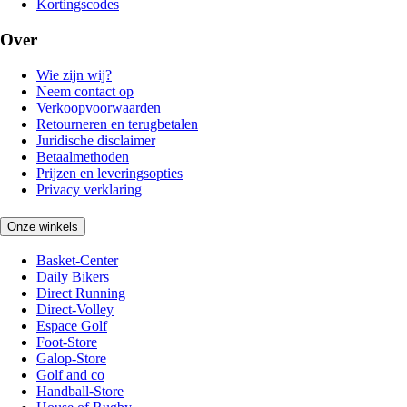
Kortingscodes
Over
Wie zijn wij?
Neem contact op
Verkoopvoorwaarden
Retourneren en terugbetalen
Juridische disclaimer
Betaalmethoden
Prijzen en leveringsopties
Privacy verklaring
Onze winkels
Basket-Center
Daily Bikers
Direct Running
Direct-Volley
Espace Golf
Foot-Store
Galop-Store
Golf and co
Handball-Store