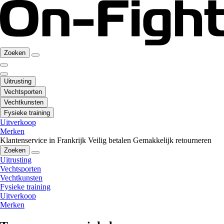
Zoeken
Uitrusting
Vechtsporten
Vechtkunsten
Fysieke training
Uitverkoop
Merken
Klantenservice in Frankrijk
Veilig betalen
Gemakkelijk retourneren
Zoeken
Uitrusting
Vechtsporten
Vechtkunsten
Fysieke training
Uitverkoop
Merken