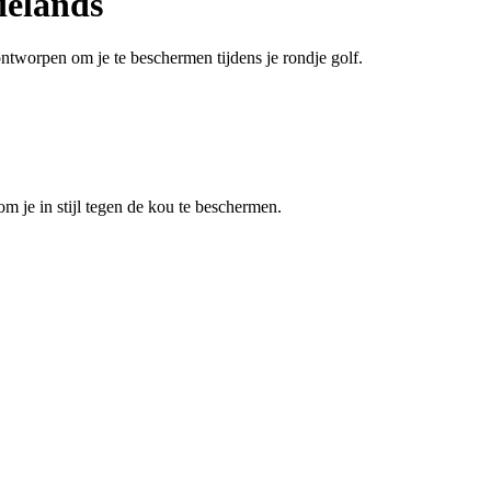
ielands
ontworpen om je te beschermen tijdens je rondje golf.
m je in stijl tegen de kou te beschermen.