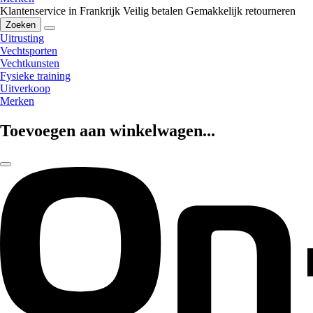
Klantenservice in Frankrijk
Veilig betalen
Gemakkelijk retourneren
Zoeken
Uitrusting
Vechtsporten
Vechtkunsten
Fysieke training
Uitverkoop
Merken
Toevoegen aan winkelwagen...