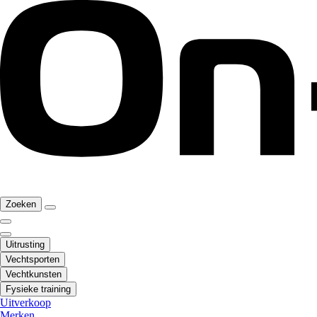
Zoeken
Uitrusting
Vechtsporten
Vechtkunsten
Fysieke training
Uitverkoop
Merken