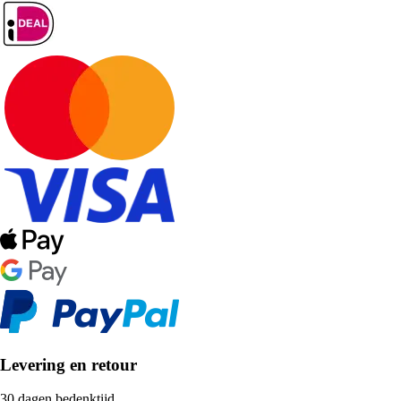
Levering en retour
30 dagen bedenktijd