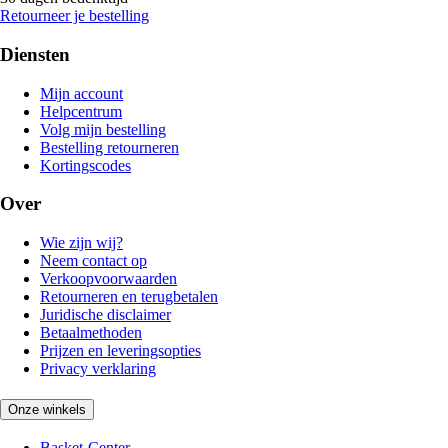
Retourneer je bestelling
Diensten
Mijn account
Helpcentrum
Volg mijn bestelling
Bestelling retourneren
Kortingscodes
Over
Wie zijn wij?
Neem contact op
Verkoopvoorwaarden
Retourneren en terugbetalen
Juridische disclaimer
Betaalmethoden
Prijzen en leveringsopties
Privacy verklaring
Onze winkels
Basket-Center