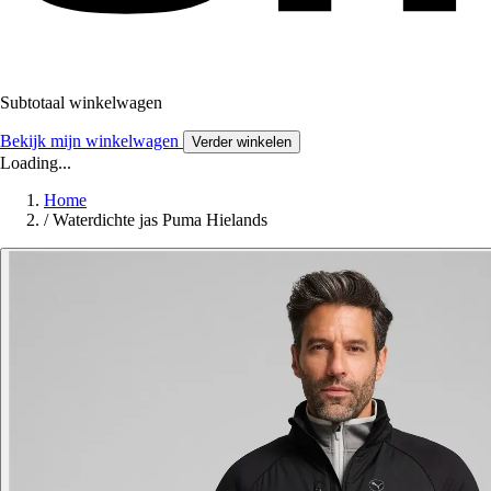
Subtotaal winkelwagen
Bekijk mijn winkelwagen
Verder winkelen
Loading...
Home
/
Waterdichte jas Puma Hielands