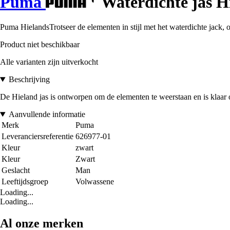
Puma
Waterdichte jas H
Puma HielandsTrotseer de elementen in stijl met het waterdichte jack, 
Product niet beschikbaar
Alle varianten zijn uitverkocht
Beschrijving
De Hieland jas is ontworpen om de elementen te weerstaan en is klaar o
Aanvullende informatie
Merk
Puma
Leveranciersreferentie
626977-01
Kleur
zwart
Kleur
Zwart
Geslacht
Man
Leeftijdsgroep
Volwassene
Loading...
Loading...
Al onze merken