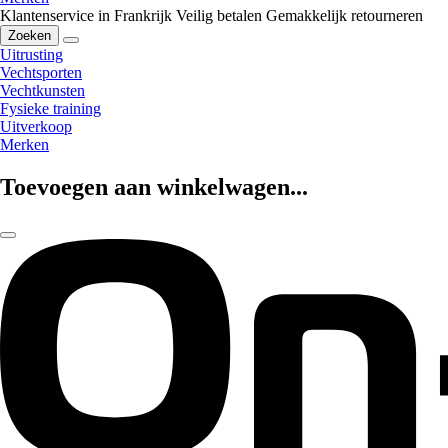
Klantenservice in Frankrijk
Veilig betalen
Gemakkelijk retourneren
Zoeken
Uitrusting
Vechtsporten
Vechtkunsten
Fysieke training
Uitverkoop
Merken
Toevoegen aan winkelwagen...