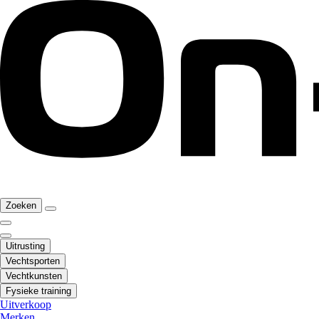
Zoeken
Uitrusting
Vechtsporten
Vechtkunsten
Fysieke training
Uitverkoop
Merken