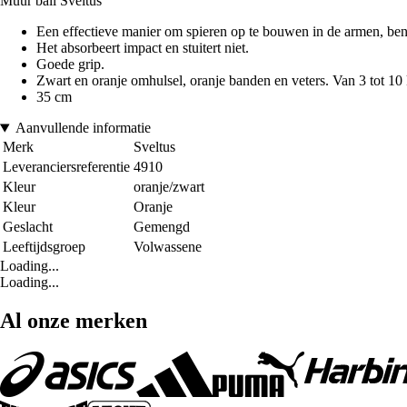
Muur ball Sveltus
Een effectieve manier om spieren op te bouwen in de armen, ben
Het absorbeert impact en stuitert niet.
Goede grip.
Zwart en oranje omhulsel, oranje banden en veters. Van 3 tot 10 
35 cm
Aanvullende informatie
Merk
Sveltus
Leveranciersreferentie
4910
Kleur
oranje/zwart
Kleur
Oranje
Geslacht
Gemengd
Leeftijdsgroep
Volwassene
Loading...
Loading...
Al onze merken