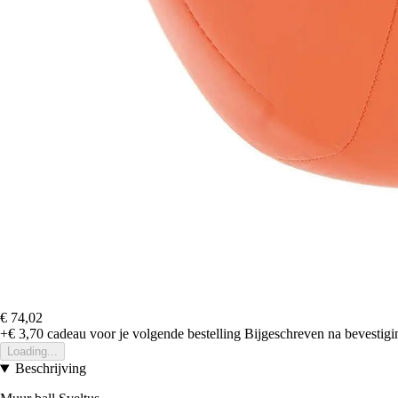
€ 74,02
+€ 3,70
cadeau voor je volgende bestelling
Bijgeschreven na bevestigin
Loading...
Beschrijving