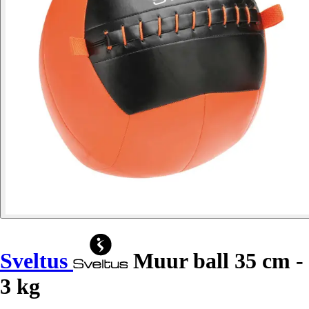
Sveltus
Muur ball 35 cm -
3 kg