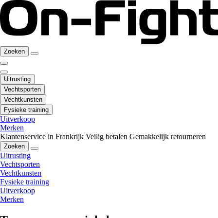
Zoeken
Uitrusting
Vechtsporten
Vechtkunsten
Fysieke training
Uitverkoop
Merken
Klantenservice in Frankrijk
Veilig betalen
Gemakkelijk retourneren
Zoeken
Uitrusting
Vechtsporten
Vechtkunsten
Fysieke training
Uitverkoop
Merken