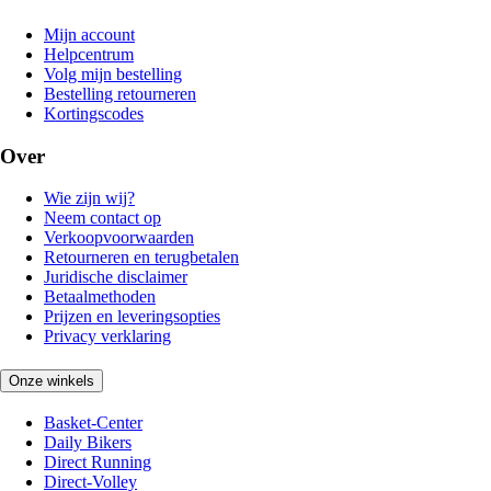
Mijn account
Helpcentrum
Volg mijn bestelling
Bestelling retourneren
Kortingscodes
Over
Wie zijn wij?
Neem contact op
Verkoopvoorwaarden
Retourneren en terugbetalen
Juridische disclaimer
Betaalmethoden
Prijzen en leveringsopties
Privacy verklaring
Onze winkels
Basket-Center
Daily Bikers
Direct Running
Direct-Volley