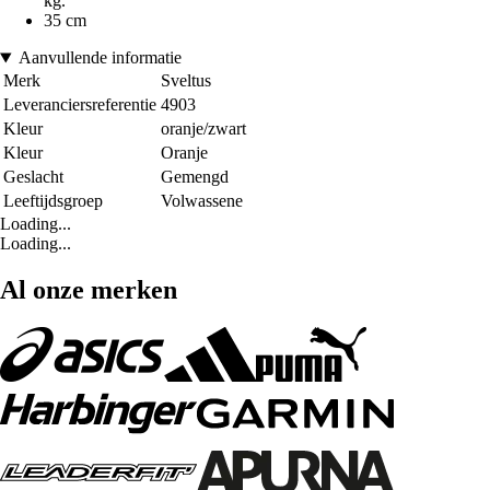
kg.
35 cm
Aanvullende informatie
Merk
Sveltus
Leveranciersreferentie
4903
Kleur
oranje/zwart
Kleur
Oranje
Geslacht
Gemengd
Leeftijdsgroep
Volwassene
Loading...
Loading...
Al onze merken