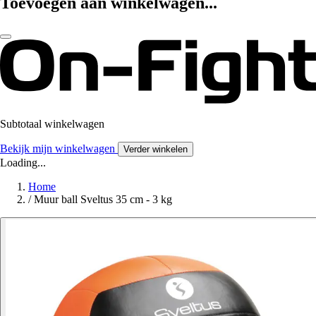
Toevoegen aan winkelwagen...
Subtotaal winkelwagen
Bekijk mijn winkelwagen
Verder winkelen
Loading...
Home
/
Muur ball Sveltus 35 cm - 3 kg