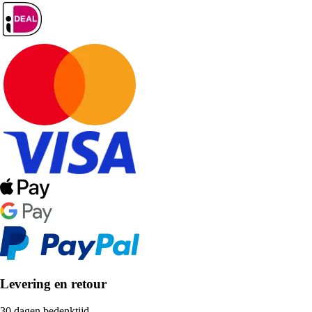
Levering en retour
30 dagen bedenktijd