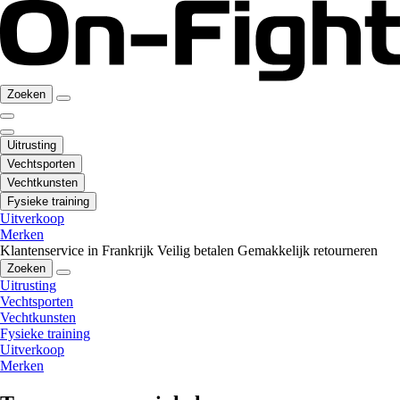
Zoeken
Uitrusting
Vechtsporten
Vechtkunsten
Fysieke training
Uitverkoop
Merken
Klantenservice in Frankrijk
Veilig betalen
Gemakkelijk retourneren
Zoeken
Uitrusting
Vechtsporten
Vechtkunsten
Fysieke training
Uitverkoop
Merken