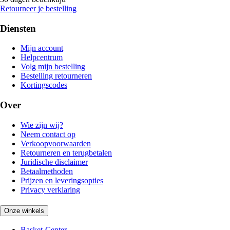
Retourneer je bestelling
Diensten
Mijn account
Helpcentrum
Volg mijn bestelling
Bestelling retourneren
Kortingscodes
Over
Wie zijn wij?
Neem contact op
Verkoopvoorwaarden
Retourneren en terugbetalen
Juridische disclaimer
Betaalmethoden
Prijzen en leveringsopties
Privacy verklaring
Onze winkels
Basket-Center