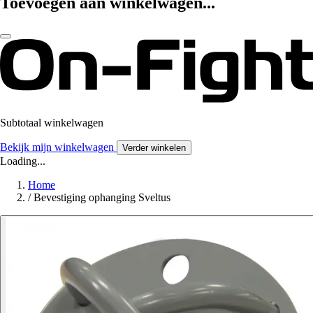
Toevoegen aan winkelwagen...
Subtotaal winkelwagen
Bekijk mijn winkelwagen
Verder winkelen
Loading...
Home
/
Bevestiging ophanging Sveltus