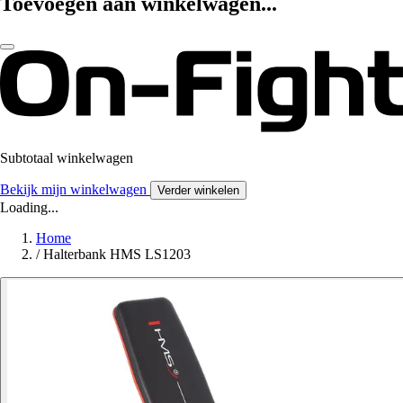
Toevoegen aan winkelwagen...
Subtotaal winkelwagen
Bekijk mijn winkelwagen
Verder winkelen
Loading...
Home
/
Halterbank HMS LS1203