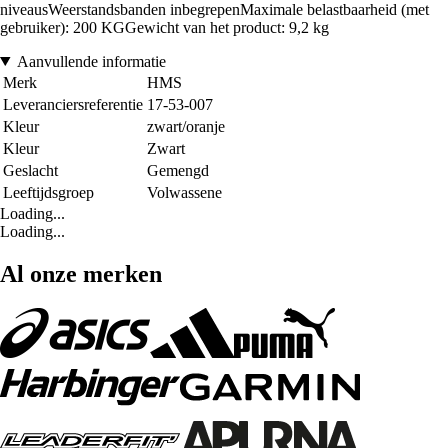
niveausWeerstandsbanden inbegrepenMaximale belastbaarheid (met
gebruiker): 200 KGGewicht van het product: 9,2 kg
Aanvullende informatie
Merk
HMS
Leveranciersreferentie
17-53-007
Kleur
zwart/oranje
Kleur
Zwart
Geslacht
Gemengd
Leeftijdsgroep
Volwassene
Loading...
Loading...
Al onze merken