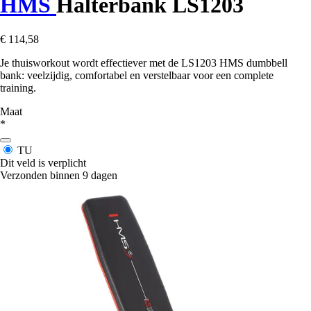
HMS
Halterbank LS1203
€ 114,58
Je thuisworkout wordt effectiever met de LS1203 HMS dumbbell
bank: veelzijdig, comfortabel en verstelbaar voor een complete
training.
Maat
*
TU
Dit veld is verplicht
Verzonden binnen 9 dagen