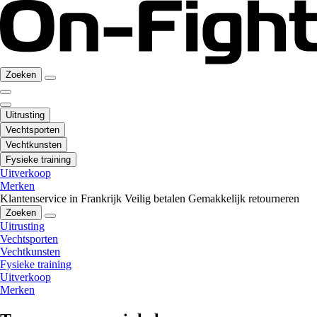
Zoeken
Uitrusting
Vechtsporten
Vechtkunsten
Fysieke training
Uitverkoop
Merken
Klantenservice in Frankrijk
Veilig betalen
Gemakkelijk retourneren
Zoeken
Uitrusting
Vechtsporten
Vechtkunsten
Fysieke training
Uitverkoop
Merken