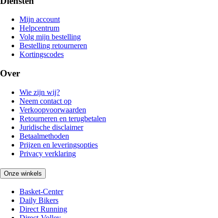
Diensten
Mijn account
Helpcentrum
Volg mijn bestelling
Bestelling retourneren
Kortingscodes
Over
Wie zijn wij?
Neem contact op
Verkoopvoorwaarden
Retourneren en terugbetalen
Juridische disclaimer
Betaalmethoden
Prijzen en leveringsopties
Privacy verklaring
Onze winkels
Basket-Center
Daily Bikers
Direct Running
Direct-Volley