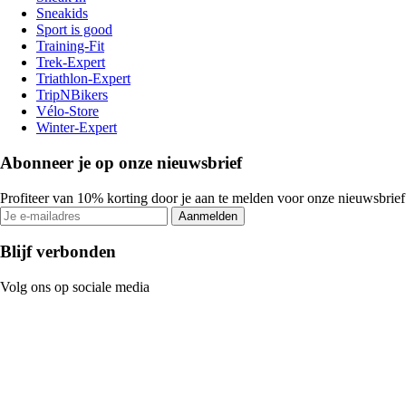
Sneakids
Sport is good
Training-Fit
Trek-Expert
Triathlon-Expert
TripNBikers
Vélo-Store
Winter-Expert
Abonneer je op onze nieuwsbrief
Profiteer van 10% korting door je aan te melden voor onze nieuwsbrief
Aanmelden
Blijf verbonden
Volg ons op sociale media