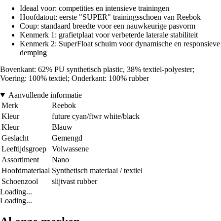
Ideaal voor: competities en intensieve trainingen
Hoofdatout: eerste "SUPER" trainingsschoen van Reebok
Coup: standaard breedte voor een nauwkeurige pasvorm
Kenmerk 1: grafietplaat voor verbeterde laterale stabiliteit
Kenmerk 2: SuperFloat schuim voor dynamische en responsieve
demping
Bovenkant: 62% PU synthetisch plastic, 38% textiel-polyester;
Voering: 100% textiel; Onderkant: 100% rubber
Aanvullende informatie
Merk
Reebok
Kleur
future cyan/ftwr white/black
Kleur
Blauw
Geslacht
Gemengd
Leeftijdsgroep
Volwassene
Assortiment
Nano
Hoofdmateriaal
Synthetisch materiaal / textiel
Schoenzool
slijtvast rubber
Loading...
Loading...