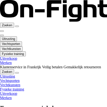
Zoeken
Uitrusting
Vechtsporten
Vechtkunsten
Fysieke training
Uitverkoop
Merken
Klantenservice in Frankrijk
Veilig betalen
Gemakkelijk retourneren
Zoeken
Uitrusting
Vechtsporten
Vechtkunsten
Fysieke training
Uitverkoop
Merken